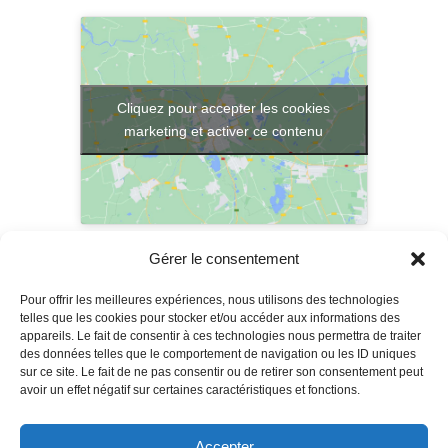
Cliquez pour accepter les cookies
marketing et activer ce contenu
Gérer le consentement
Pour offrir les meilleures expériences, nous utilisons des technologies
telles que les cookies pour stocker et/ou accéder aux informations des
appareils. Le fait de consentir à ces technologies nous permettra de traiter
Mentions Légales
des données telles que le comportement de navigation ou les ID uniques
sur ce site. Le fait de ne pas consentir ou de retirer son consentement peut
Conditions Générales de Ventes
avoir un effet négatif sur certaines caractéristiques et fonctions.
Conditions Générales d’utilisation
Déclaration de Confidentialité
Accepter