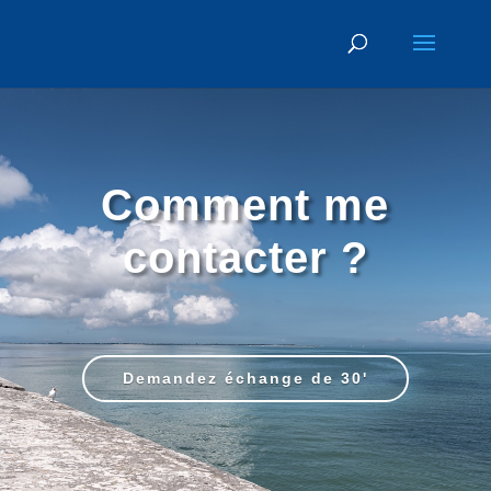
Comment me
contacter ?
Demandez échange de 30'