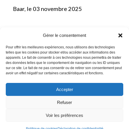
Baar, le 03 novembre 2025
Gérer le consentement
Pour offrir les meilleures expériences, nous utilisons des technologies
telles que les cookies pour stocker et/ou accéder aux informations des
appareils. Le fait de consentir à ces technologies nous permettra de traiter
Mentions Légales
des données telles que le comportement de navigation ou les ID uniques
sur ce site. Le fait de ne pas consentir ou de retirer son consentement peut
Conditions Générales de Ventes
avoir un effet négatif sur certaines caractéristiques et fonctions.
Conditions Générales d’utilisation
Déclaration de Confidentialité
Accepter
Politique de Cookies
Refuser
Voir les préférences
Politique de cookies
Déclaration de confidentialité