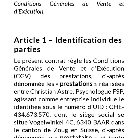
Conditions Générales de Vente et
d’Exécution.
Article 1 – Identification des
parties
Le présent contrat règle les Conditions
Générales de Vente et d’Exécution
(CGV) des prestations, ci-après
dénommée les «
prestations
», réalisées
entre Christian Astre, Psychologue FSP,
agissant comme entreprise individuelle
identifiée sous le numéro d’UID : CHE-
434.673.570, dont le siège social se
situe Vogelwinkel 4C, 6340 BAAR dans
le canton de Zoug en Suisse, ci-après
dénommée le «
prestataire
», et toute